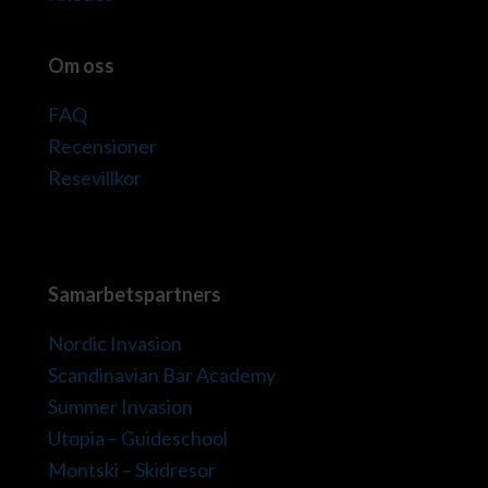
Om oss
FAQ
Recensioner
Resevillkor
Samarbetspartners
Nordic Invasion
Scandinavian Bar Academy
Summer Invasion
Utopia – Guideschool
Montski – Skidresor