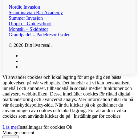
Nordic Invasion
Scandinavian Bar Academy
Summer Invasion
Utopia – Guideschool
Montski – Skidresor
Grandpadel – Padelresor i solen
© 2026 Ditt livs resa!.
facebook
instagram
phone
Vi använder cookies och lokal lagring för att ge dig den bästa
upplevelsen på vår webbplats. Det innebär att vi kan personalisera
innehåll och annonser, tillhandahålla sociala medier-funktioner och
analysera webbtrafiken. Dessa innehåller cookies för riktad digital
marknadsföring och avancerad analys. Mer information hittar du på
vår dataskyddspolicy-sida. När du klickar på ok godkänner du
användningen av cookies och lokal lagring. För att ändra i vilka
cookies som används klickar du på "Inställningar för cookies"
Läs mer
Inställningar för cookies
Ok
Manage consent