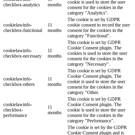
cookie is used to store the user
checkbox-analytics
months
consent for the cookies in the
category "Analytics".
The cookie is set by GDPR
cookielawinfo-
11
cookie consent to record the user
checkbox-functional
months
consent for the cookies in the
category "Functional".
This cookie is set by GDPR
Cookie Consent plugin. The
cookielawinfo-
11
cookies is used to store the user
checkbox-necessary
months
consent for the cookies in the
category "Necessary".
This cookie is set by GDPR
Cookie Consent plugin. The
cookielawinfo-
11
cookie is used to store the user
checkbox-others
months
consent for the cookies in the
category "Other.
This cookie is set by GDPR
cookielawinfo-
Cookie Consent plugin. The
11
checkbox-
cookie is used to store the user
months
performance
consent for the cookies in the
category "Performance".
The cookie is set by the GDPR
Cookie Consent plugin and is