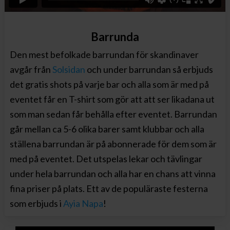
Barrunda
Den mest befolkade barrundan för skandinaver
avgår från
Solsidan
och under barrundan så erbjuds
det gratis shots på varje bar och alla som är med på
eventet får en T-shirt som gör att att ser likadana ut
som man sedan får behålla efter eventet. Barrundan
går mellan ca 5-6 olika barer samt klubbar och alla
ställena barrundan är på abonnerade för dem som är
med på eventet. Det utspelas lekar och tävlingar
under hela barrundan och alla har en chans att vinna
fina priser på plats. Ett av de populäraste festerna
som erbjuds i
Ayia Napa
!