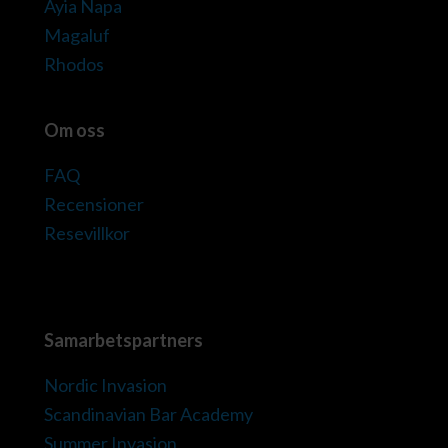
Ayia Napa
Magaluf
Rhodos
Om oss
FAQ
Recensioner
Resevillkor
Samarbetspartners
Nordic Invasion
Scandinavian Bar Academy
Summer Invasion