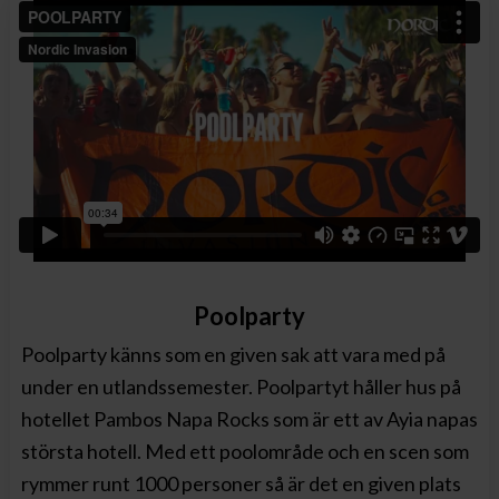
Poolparty
Poolparty känns som en given sak att vara med på
under en utlandssemester. Poolpartyt håller hus på
hotellet Pambos Napa Rocks som är ett av Ayia napas
största hotell. Med ett poolområde och en scen som
rymmer runt 1000 personer så är det en given plats